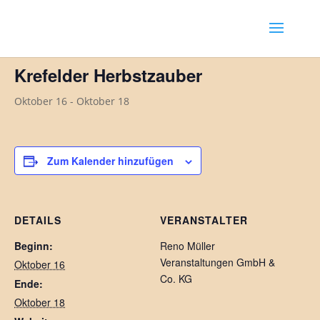
« Alle Veranstaltungen
Krefelder Herbstzauber
Oktober 16
-
Oktober 18
Zum Kalender hinzufügen
DETAILS
VERANSTALTER
Beginn:
Reno Müller
Veranstaltungen GmbH &
Oktober 16
Co. KG
Ende:
Oktober 18