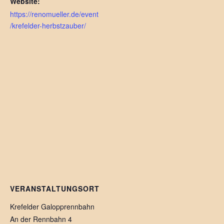
Website:
https://renomueller.de/event
/krefelder-herbstzauber/
VERANSTALTUNGSORT
Krefelder Galopprennbahn
An der Rennbahn 4